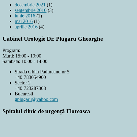
decembrie 2021
(1)
septembrie 2016
(3)
iunie 2016
(1)
mai 2016
(1)
aprilie 2016
(4)
Cabinet Urologie Dr. Plugaru Gheorghe
Program:
Marti: 15:00 - 19:00
Sambata: 10:00 - 14:00
Strada Ghita Padureanu nr 5
+40-783054960
Sector 2
+40-723287368
Bucuresti
gplugaru@yahoo.com
Spitalul clinic de urgență Floreasca